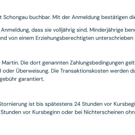
Fit Schongau buchbar. Mit der Anmeldung bestätigen die 
 Anmeldung, dass sie volljährig sind. Minderjährige ben
lt und von einem Erziehungsberechtigten unterschriebe
 Martin. Die dort genannten Zahlungsbedingungen gelt
Pal oder Überweisung. Die Transaktionskosten werden d
gebühr garantiert.
Stornierung ist bis spätestens 24 Stunden vor Kursbegi
 Stunden vor Kursbeginn oder bei Nichterscheinen ohn