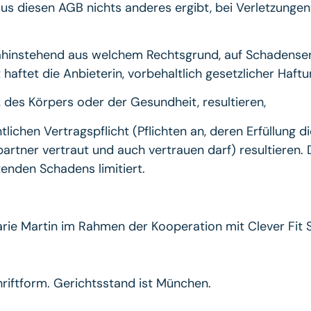
h aus diesen AGB nichts anderes ergibt, bei Verletzunge
hinstehend aus welchem Rechtsgrund, auf Schadensersa
it haftet die Anbieterin, vorbehaltlich gesetzlicher Ha
, des Körpers oder der Gesundheit, resultieren,
ntlichen Vertragspflicht (Pflichten an, deren Erfüllun
rtner vertraut und auch vertrauen darf) resultieren. D
enden Schadens limitiert.
 Marie Martin im Rahmen der Kooperation mit Clever Fi
iftform. Gerichtsstand ist München.