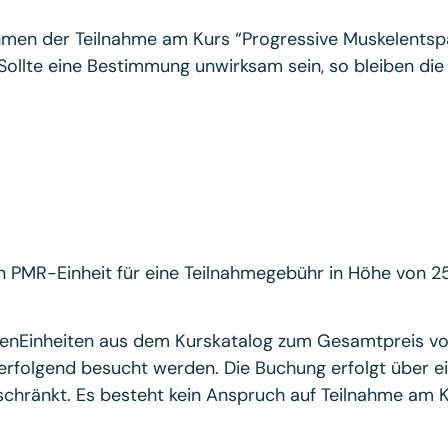
hmen der Teilnahme am Kurs “Progressive Muskelentsp
Sollte eine Bestimmung unwirksam sein, so bleiben di
 PMR-Einheit für eine Teilnahmegebühr in Höhe von 25 
renEinheiten aus dem Kurskatalog zum Gesamtpreis von
derfolgend besucht werden. Die Buchung erfolgt über e
eschränkt. Es besteht kein Anspruch auf Teilnahme am 