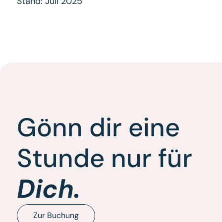
Stand: Juli 2025
Gönn dir eine
Stunde nur für
Dich.
Zur Buchung