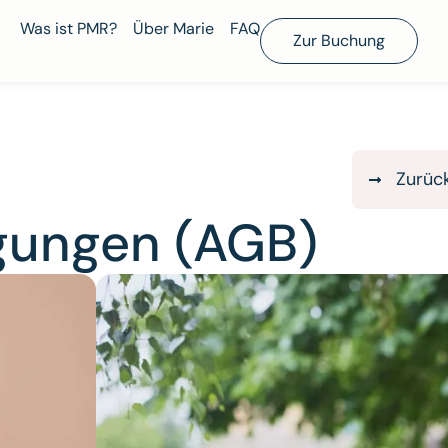
Was ist PMR?
Über Marie
FAQ
Zur Buchung
Zurüc
gungen (AGB)