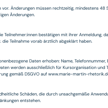
n vor. Änderungen müssen rechtzeitig, mindestens 48 S
itigen Änderungen.
e Teilnehmer:innen bestätigen mit ihrer Anmeldung, das
die Teilnahme vorab ärztlich abgeklärt haben.
nenbezogene Daten erhoben: Name, Telefonnummer, E
aten werden ausschließlich für Kursorganisation und
klärung gemäß DSGVO auf www.marie-martin-rhetorik.d
ndheitliche Schäden, die durch unsachgemäße Anwendu
hränkungen entstehen.