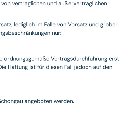
n von vertraglichen und außervertraglichen
tz, lediglich im Falle von Vorsatz und grober
ftungsbeschränkungen nur:
g die ordnungsgemäße Vertragsdurchführung erst
ie Haftung ist für diesen Fall jedoch auf den
t Schongau angeboten werden.