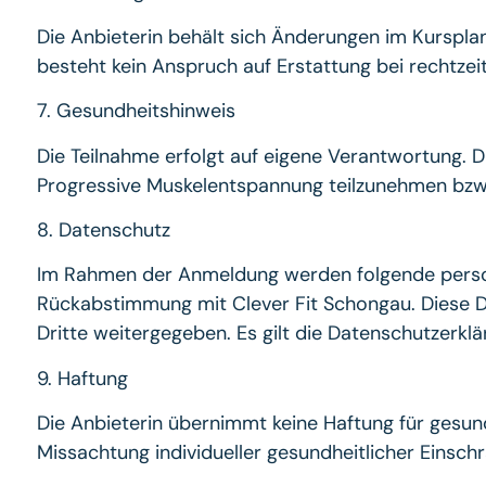
Die Anbieterin behält sich Änderungen im Kurspla
besteht kein Anspruch auf Erstattung bei rechtze
7. Gesundheitshinweis
Die Teilnahme erfolgt auf eigene Verantwortung. Di
Progressive Muskelentspannung teilzunehmen bzw. 
8. Datenschutz
Im Rahmen der Anmeldung werden folgende perso
Rückabstimmung mit Clever Fit Schongau. Diese D
Dritte weitergegeben. Es gilt die Datenschutzer
9. Haftung
Die Anbieterin übernimmt keine Haftung für gesu
Missachtung individueller gesundheitlicher Einsc